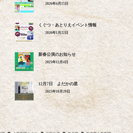
2026年4月15日
くぐつ・あとりえイベント情報
2026年1月22日
新春公演のお知らせ
2025年12月4日
12月7日 よだかの星
2025年10月29日