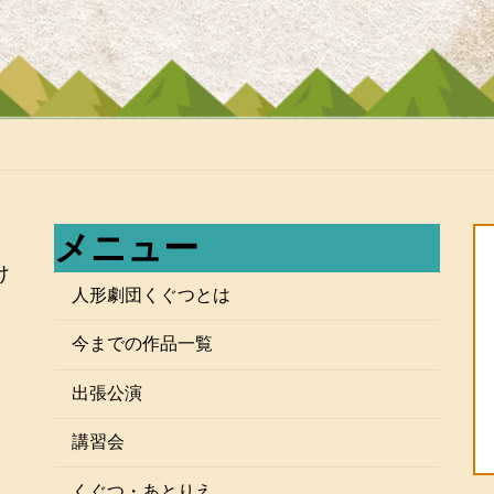
メニュー
け
人形劇団くぐつとは
今までの作品一覧
出張公演
講習会
』
くぐつ・あとりえ