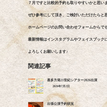
７月ですと比較的予約も取りやすいかと思い
ぜひ参考にして頂き、ご検討いただけたらと
ホームページのお問い合わせフォームからで
最新情報はインスタグラムやフェイスブック
よろしくお願いします♪
関連記事
喜多方発21世紀シアター2026出演
2026年7月2日
出張公演予約状況