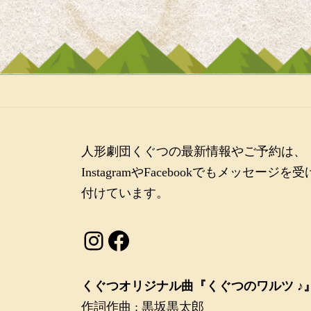
人形劇団くぐつの最新情報やご予約は、
InstagramやFacebookでもメッセージを受
付けています。
Instagram
Facebook
くぐつオリジナル曲『くぐつのワルツ ♪
作詞作曲 : 黒坂黒太郎