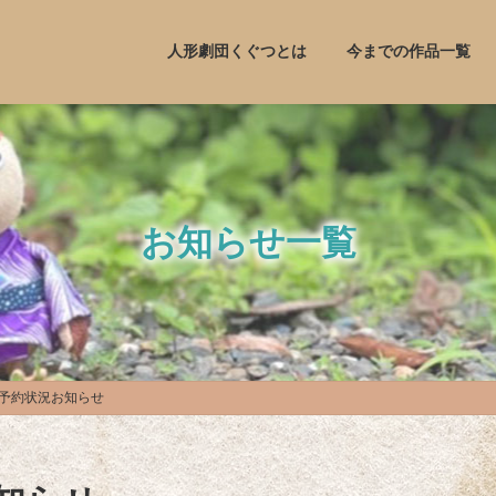
人形劇団くぐつとは
今までの作品一覧
お知らせ一覧
予約状況お知らせ