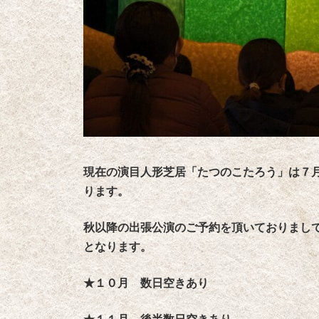
現在の演目人形芝居「たつのこたろう」は７
ります。
秋以降の出張公演のご予約を頂いておりまし
となります。
★１０月 数日空きあり