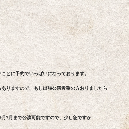
いことに予約でいっぱいになっております。
もありますので、もし出張公演希望の方おりましたら
来月7月まで公演可能ですので、少し急ですが