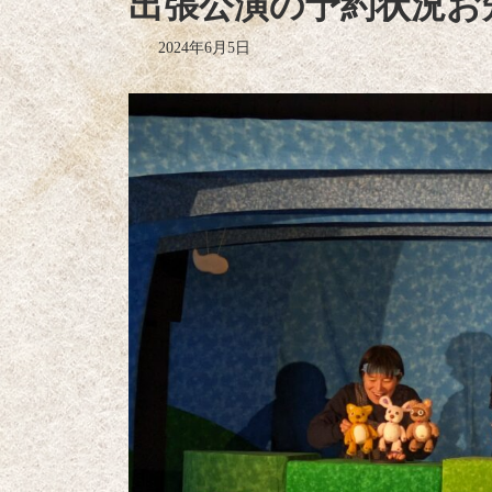
出張公演の予約状況お
2024年6月5日