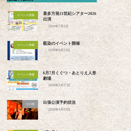
喜多方発21世紀シアター2026
イベント情報
出演
2026年7月2日
藍染のイベント開催
イベント情報
2026年6月23日
6月7月くぐつ・あとりえ人形
イベント情報
劇場
2026年5月27日
出張公演予約状況
その他
2026年4月21日