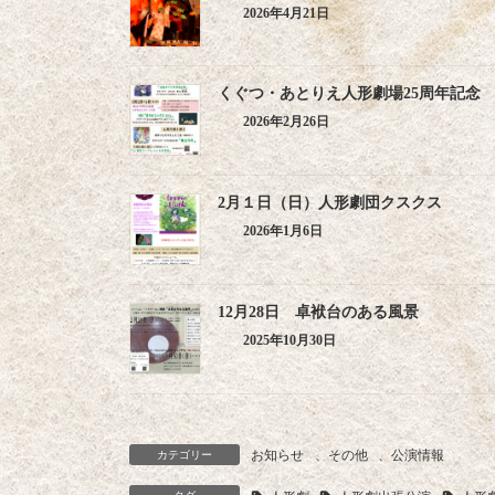
2026年4月21日
くぐつ・あとりえ人形劇場25周年記念
2026年2月26日
2月１日（日）人形劇団クスクス
2026年1月6日
12月28日 卓袱台のある風景
2025年10月30日
お知らせ
、
その他
、
公演情報
カテゴリー