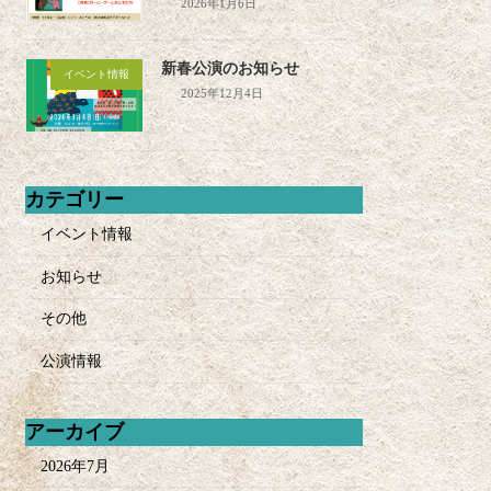
2026年1月6日
新春公演のお知らせ
イベント情報
2025年12月4日
カテゴリー
イベント情報
お知らせ
その他
公演情報
アーカイブ
2026年7月