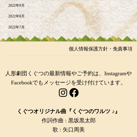
2022年9月
2022年8月
2022年7月
個人情報保護方針・免責事項
人形劇団くぐつの最新情報やご予約は、Instagramや
Facebookでもメッセージを受け付けています。
Instagram
Facebook
くぐつオリジナル曲『くぐつのワルツ ♪』
作詞作曲 : 黒坂黒太郎
歌 : 矢口周美