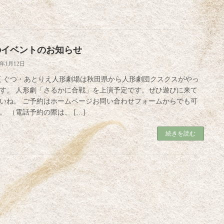
のイベントのお知らせ
4年1月12日
くぐつ・あとりえ人形劇場は秋田県から人形劇団クスクスがやっ
す。 人形劇「さるかに合戦」を上演予定です。ぜひ遊びに来て
いね。 ご予約はホームページお問い合わせフォームからでも可
。 （電話予約の際は、 […]
続きを読む