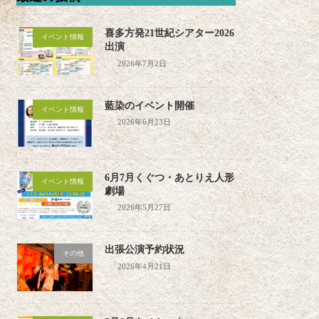
喜多方発21世紀シアター2026
イベント情報
出演
2026年7月2日
藍染のイベント開催
イベント情報
2026年6月23日
6月7月くぐつ・あとりえ人形
イベント情報
劇場
2026年5月27日
出張公演予約状況
その他
2026年4月21日