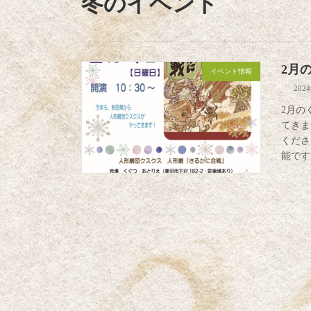
冬のイベント
2月
イベント情報
202
2月の
てきま
くださ
能です