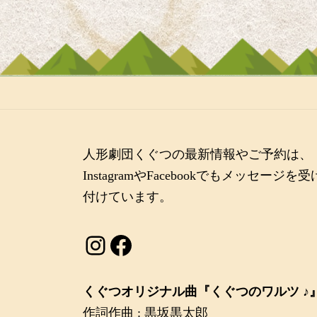
人形劇団くぐつの最新情報やご予約は、
InstagramやFacebookでもメッセージを受
付けています。
Instagram
Facebook
くぐつオリジナル曲『くぐつのワルツ ♪
作詞作曲 : 黒坂黒太郎