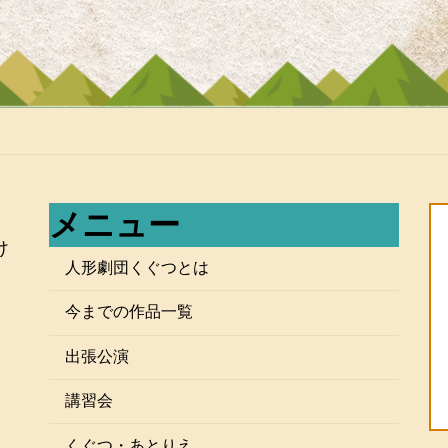
メニュー
け
人形劇団くぐつとは
今までの作品一覧
出張公演
講習会
』
くぐつ・あとりえ