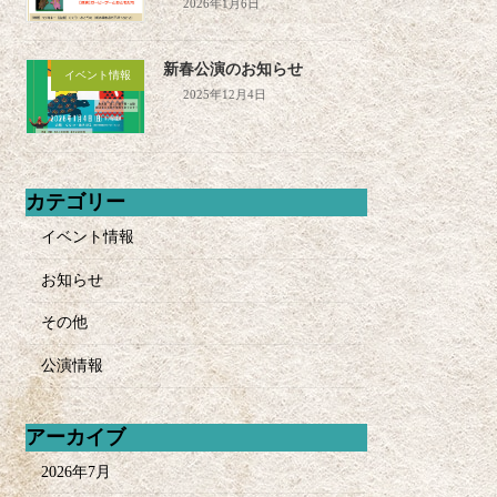
2026年1月6日
新春公演のお知らせ
イベント情報
2025年12月4日
カテゴリー
イベント情報
お知らせ
その他
公演情報
アーカイブ
2026年7月