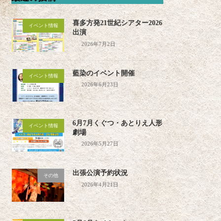
喜多方発21世紀シアター2026
イベント情報
出演
2026年7月2日
藍染のイベント開催
イベント情報
2026年6月23日
6月7月くぐつ・あとりえ人形
イベント情報
劇場
2026年5月27日
出張公演予約状況
その他
2026年4月21日