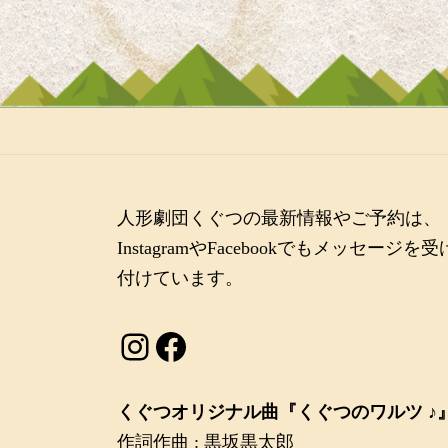
人形劇団くぐつの最新情報やご予約は、
InstagramやFacebookでもメッセージを受
付けています。
Instagram
Facebook
くぐつオリジナル曲『くぐつのワルツ ♪
作詞作曲 : 黒坂黒太郎