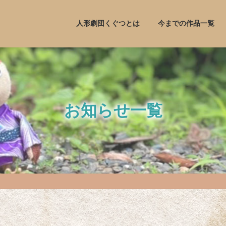
人形劇団くぐつとは
今までの作品一覧
お知らせ一覧