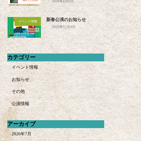
2026年1月6日
新春公演のお知らせ
イベント情報
2025年12月4日
カテゴリー
イベント情報
お知らせ
その他
公演情報
アーカイブ
2026年7月