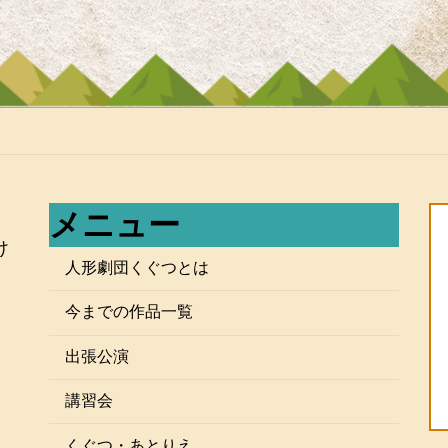
メニュー
け
人形劇団くぐつとは
今までの作品一覧
出張公演
講習会
』
くぐつ・あとりえ